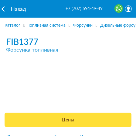
+7 (707) 594-49-49
Назад
Каталог
Топливная система
Форсунки
Дизельные форсу
FIB1377
Форсунка топливная
Цены