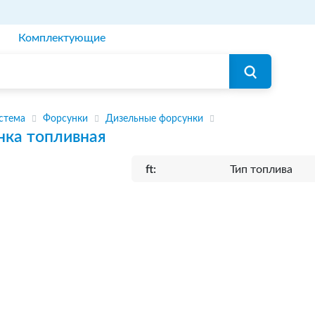
Комплектующие
стема
Форсунки
Дизельные форсунки
нка топливная
ft:
Тип топлива