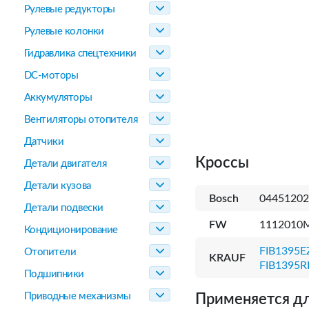
Рулевые редукторы
Рулевые колонки
Гидравлика спецтехники
DC-моторы
Аккумуляторы
Вентиляторы отопителя
Датчики
Кроссы
Детали двигателя
Детали кузова
Bosch
04451202
Детали подвески
FW
1112010
Кондиционирование
FIB1395E
Отопители
KRAUF
FIB1395R
Подшипники
Приводные механизмы
Применяется дл