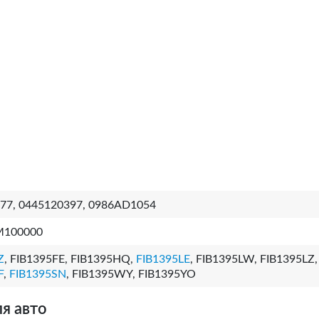
77, 0445120397, 0986AD1054
M100000
Z
, FIB1395FE, FIB1395HQ,
FIB1395LE
, FIB1395LW, FIB1395LZ,
F
,
FIB1395SN
, FIB1395WY, FIB1395YO
я авто