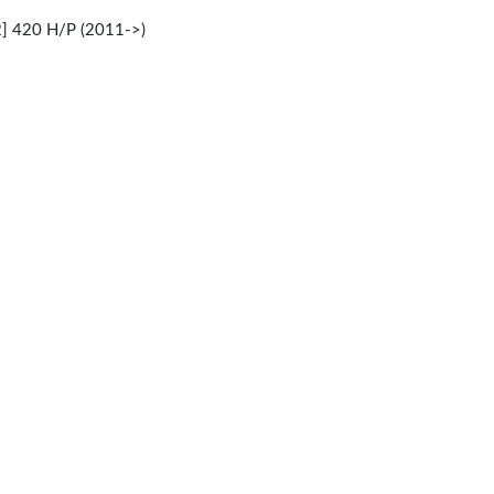
 420 H/P (2011->)