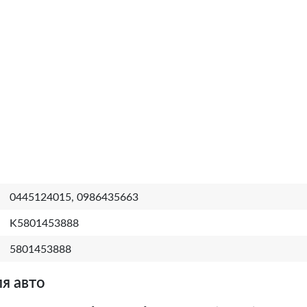
0445124015, 0986435663
K5801453888
5801453888
я авто