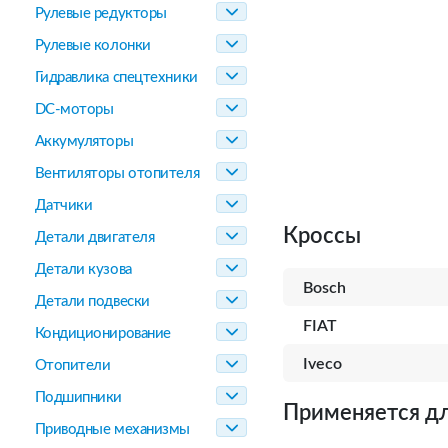
Рулевые редукторы
Рулевые колонки
Гидравлика спецтехники
DC-моторы
Аккумуляторы
Вентиляторы отопителя
Датчики
Кроссы
Детали двигателя
Детали кузова
Bosch
Детали подвески
FIAT
Кондиционирование
Iveco
Отопители
Подшипники
Применяется дл
Приводные механизмы