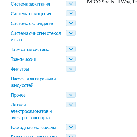
IVECO Stralis Hi Way, 
Система зажигания
Система освещения
Система охлаждения
Система очистки стекол
и фар
Тормозная система
Трансмиссия
Фильтры
Насосы для перекачки
жидкостей
Прочее
Детали
электросамокатов и
электротранспорта
Расходные материалы