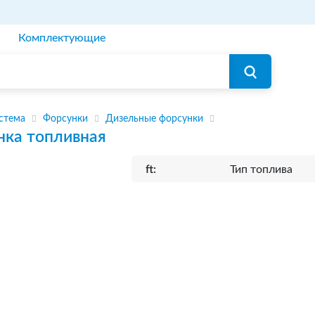
Комплектующие
стема
Форсунки
Дизельные форсунки
нка топливная
ft:
Тип топлива