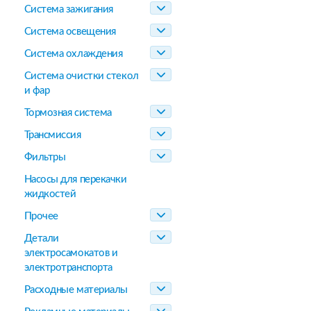
Система зажигания
Система освещения
Система охлаждения
Система очистки стекол
и фар
Тормозная система
Трансмиссия
Фильтры
Насосы для перекачки
жидкостей
Прочее
Детали
электросамокатов и
электротранспорта
Расходные материалы