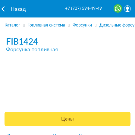
+7 (707) 594-49-49
Назад
Каталог
Топливная система
Форсунки
Дизельные форсу
FIB1424
Форсунка топливная
Цены