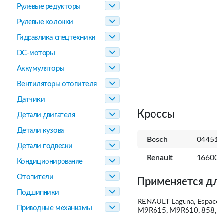
Рулевые редукторы
Рулевые колонки
Гидравлика спецтехники
DC-моторы
Аккумуляторы
Вентиляторы отопителя
Датчики
Кроссы
Детали двигателя
Детали кузова
Bosch
0445
Детали подвески
Renault
16600
Кондиционирование
Отопители
Применяется дл
Подшипники
RENAULT Laguna, Espace,
Приводные механизмы
M9R615, M9R610, 858,