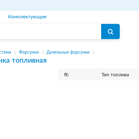
Комплектующие
стема
Форсунки
Дизельные форсунки
нка топливная
ft:
Тип топлива