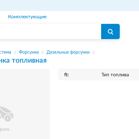
Комплектующие
стема
Форсунки
Дизельные форсунки
нка топливная
ft:
Тип топлива