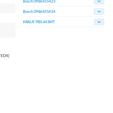
Bosch 0986435423
Bosch 0986435434
KRAUF FIB1443MT
TED4]