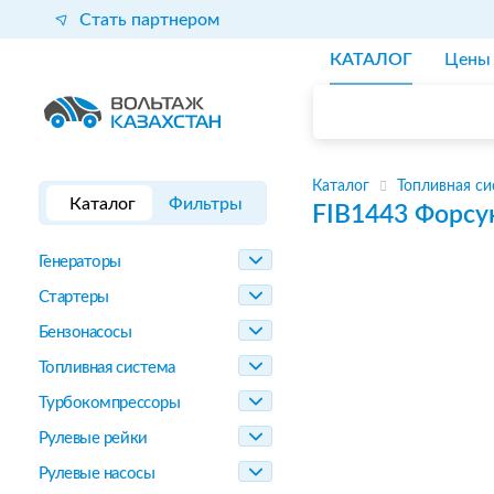
Стать партнером
КАТАЛОГ
Цены
Каталог
Топливная си
Каталог
Фильтры
FIB1443
Форсу
Генераторы
Стартеры
Бензонасосы
Топливная система
Турбокомпрессоры
Рулевые рейки
Рулевые насосы