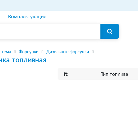
Комплектующие
стема
Форсунки
Дизельные форсунки
нка топливная
ft:
Тип топлива