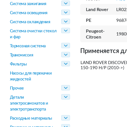
Система зажигания
Land Rover
LR02
Система освещения
PE
9687
Система охлаждения
Система очистки стекол
Peugeot-
1980
и фар
Citroen
Тормозная система
Применяется дл
Трансмиссия
LAND ROVER DISCOVER
Фильтры
150-190 H/P (2010->)
Насосы для перекачки
жидкостей
Прочее
Детали
электросамокатов и
электротранспорта
Расходные материалы