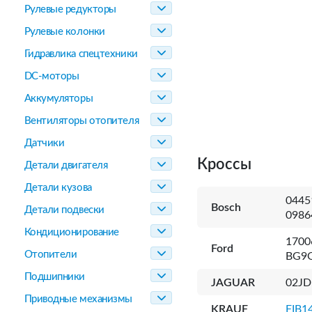
Рулевые редукторы
Рулевые колонки
Гидравлика спецтехники
DC-моторы
Аккумуляторы
Вентиляторы отопителя
Датчики
Кроссы
Детали двигателя
Детали кузова
0445
Bosch
Детали подвески
0986
Кондиционирование
1700
Ford
Отопители
BG9
Подшипники
JAGUAR
02JD
Приводные механизмы
KRAUF
FIB1