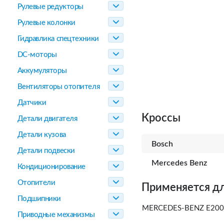
Рулевые редукторы
Рулевые колонки
Гидравлика спецтехники
DC-моторы
Аккумуляторы
Вентиляторы отопителя
Датчики
Кроссы
Детали двигателя
Детали кузова
Bosch
Детали подвески
Mercedes Benz
Кондиционирование
Отопители
Применяется дл
Подшипники
MERCEDES-BENZ E200, 
Приводные механизмы