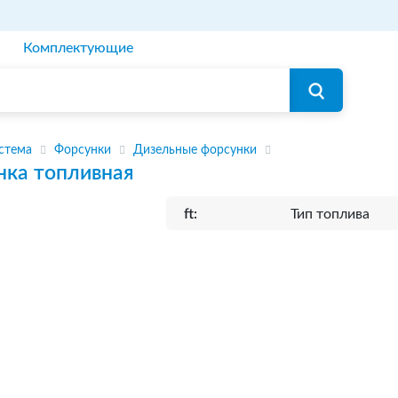
Комплектующие
стема
Форсунки
Дизельные форсунки
нка топливная
ft:
Тип топлива