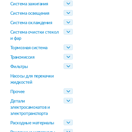
Система зажигания
Система освещения
Система охлаждения
Система очистки стекол
и фар
Тормозная система
Трансмиссия
Фильтры
Насосы для перекачки
жидкостей
Прочее
Детали
электросамокатов и
электротранспорта
Расходные материалы