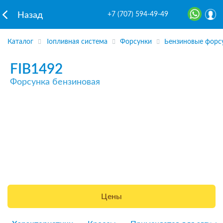
+7 (707) 594-49-49
Назад
Каталог
Топливная система
Форсунки
Бензиновые форс
FIB1492
Форсунка бензиновая
Цены