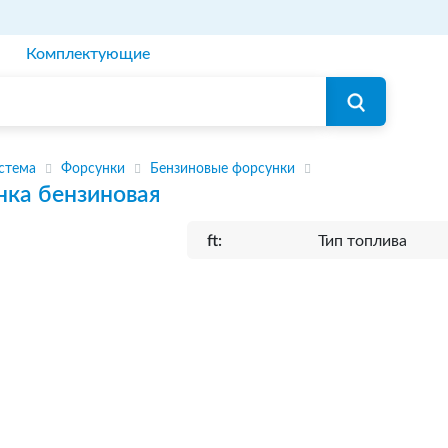
Комплектующие
стема
Форсунки
Бензиновые форсунки
нка бензиновая
ft:
Тип топлива