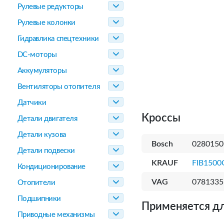
Рулевые редукторы
Рулевые колонки
Гидравлика спецтехники
DC-моторы
Аккумуляторы
Вентиляторы отопителя
Датчики
Кроссы
Детали двигателя
Детали кузова
Bosch
0280150
Детали подвески
KRAUF
FIB1500
Кондиционирование
VAG
0781335
Отопители
Подшипники
Применяется дл
Приводные механизмы