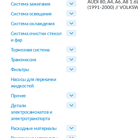
AUDI 80, A4, A6, A8 1.6
Система зажигания
(1991-2000) // VOLKS
Система освещения
Система охлаждения
Система очистки стекол
и фар
Тормозная система
Трансмиссия
Фильтры
Насосы для перекачки
жидкостей
Прочее
Детали
электросамокатов и
электротранспорта
Расходные материалы