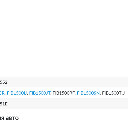
552
CR
,
FIB1500IJ
,
FIB1500JT
, FIB1500RF,
FIB1500SN
, FIB1500TU
51E
я авто