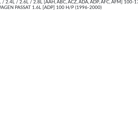
L / 2.4L / 2.6L / 2.8L [AAH, ABC, ACZ, ADA, ADP, AFC, AFM] 100-
WAGEN PASSAT 1.6L [ADP] 100 H/P (1996-2000)