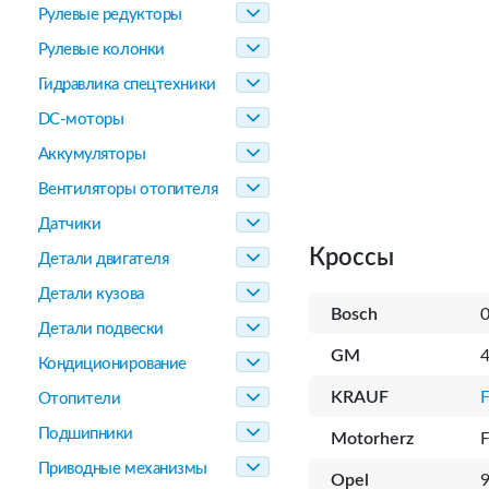
Рулевые редукторы
Рулевые колонки
Гидравлика спецтехники
DC-моторы
Аккумуляторы
Вентиляторы отопителя
Датчики
Кроссы
Детали двигателя
Детали кузова
Bosch
Детали подвески
GM
Кондиционирование
KRAUF
Отопители
Подшипники
Motorherz
Приводные механизмы
Opel