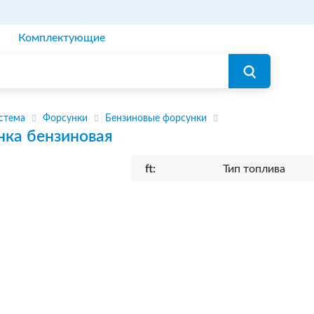
Комплектующие
стема
Форсунки
Бензиновые форсунки
нка бензиновая
ft:
Тип топлива