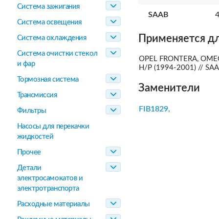
Система зажигания
SAAB
Система освещения
Применяется дл
Система охлаждения
Система очистки стекол
OPEL FRONTERA, OMEGA,
и фар
H/P (1994-2001) // SAA
Тормозная система
Заменители
Трансмиссия
FIB1829,
Фильтры
Насосы для перекачки
жидкостей
Прочее
Детали
электросамокатов и
электротранспорта
Расходные материалы