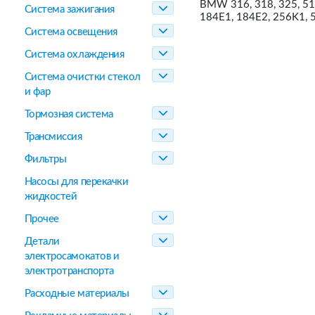
BMW 316, 318, 325, 518,
Система зажигания
184E1, 184E2, 256K1, 
Система освещения
Система охлаждения
Система очистки стекол
и фар
Тормозная система
Трансмиссия
Фильтры
Насосы для перекачки
жидкостей
Прочее
Детали
электросамокатов и
электротранспорта
Расходные материалы