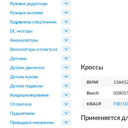
Рулевые редукторы
Рулевые колонки
Гидравлика спецтехники
DC-моторы
Аккумуляторы
Вентиляторы отопителя
Датчики
Кроссы
Детали двигателя
Детали кузова
BMW
136412
Детали подвески
Bosch
02801
Кондиционирование
KRAUF
FIB150
Отопители
Подшипники
Применяется дл
Приводные механизмы