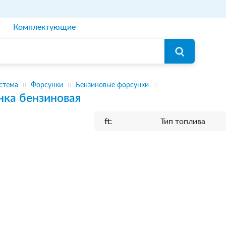
Комплектующие
стема
Форсунки
Бензиновые форсунки
нка бензиновая
ft:
Тип топлива