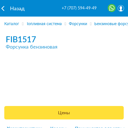
+7 (707) 594-49-49
Назад
Каталог
Топливная система
Форсунки
Бензиновые форс
FIB1517
Форсунка бензиновая
Цены