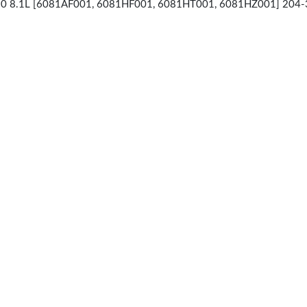
0 8.1L [6081AF001, 6081HF001, 6081HT001, 6081HZ001] 204-