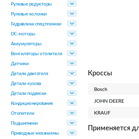
Рулевые редукторы
Рулевые колонки
Гидравлика спецтехники
DC-моторы
Аккумуляторы
Вентиляторы отопителя
Датчики
Кроссы
Детали двигателя
Детали кузова
Bosch
Детали подвески
JOHN DEERE
Кондиционирование
KRAUF
Отопители
Подшипники
Применяется дл
Приводные механизмы