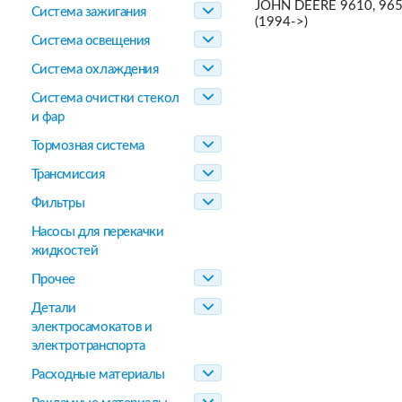
JOHN DEERE 9610, 965
Система зажигания
(1994->)
Система освещения
Система охлаждения
Система очистки стекол
и фар
Тормозная система
Трансмиссия
Фильтры
Насосы для перекачки
жидкостей
Прочее
Детали
электросамокатов и
электротранспорта
Расходные материалы