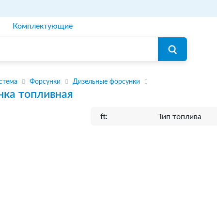
Комплектующие
стема
Форсунки
Дизельные форсунки
нка топливная
ft:
Тип топлива