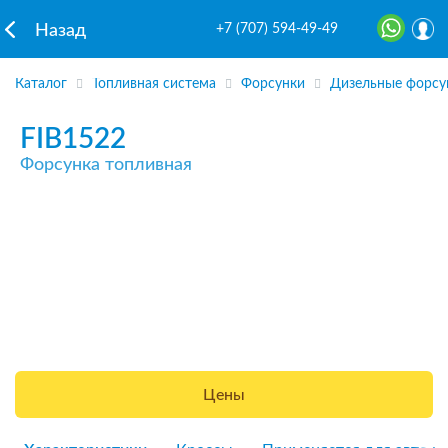
+7 (707) 594-49-49
Назад
Каталог
Топливная система
Форсунки
Дизельные форсу
FIB1522
Форсунка топливная
Цены