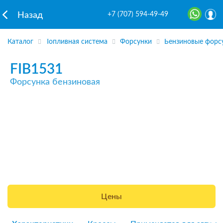
+7 (707) 594-49-49
Назад
Каталог
Топливная система
Форсунки
Бензиновые форс
FIB1531
Форсунка бензиновая
Цены