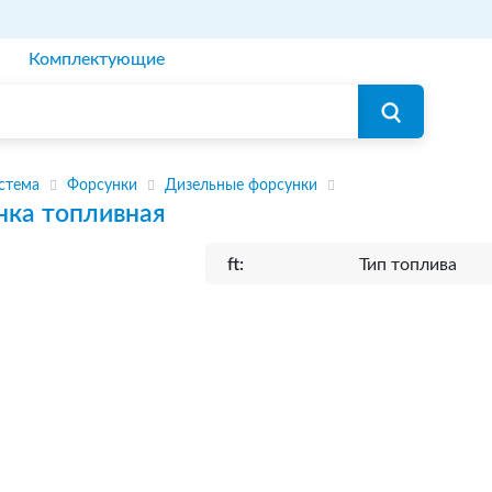
Комплектующие
стема
Форсунки
Дизельные форсунки
нка топливная
ft:
Тип топлива