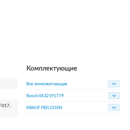
Комплектующие
Все комплектующие
Bosch 0432191779
F017,
KRAUF FIB1535SN