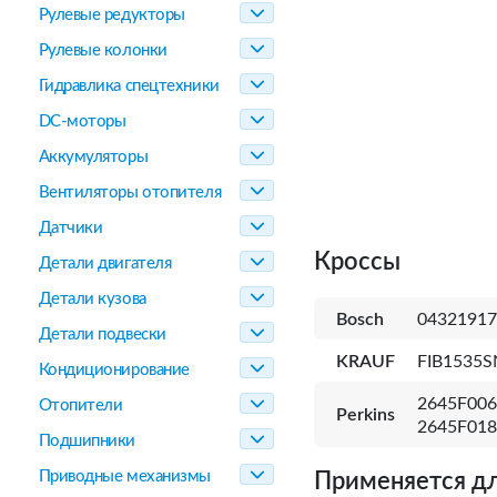
Рулевые редукторы
Рулевые колонки
Гидравлика спецтехники
DC-моторы
Аккумуляторы
Вентиляторы отопителя
Датчики
Кроссы
Детали двигателя
Детали кузова
Bosch
04321917
Детали подвески
KRAUF
FIB1535S
Кондиционирование
2645F006
Отопители
Perkins
2645F018
Подшипники
Приводные механизмы
Применяется дл