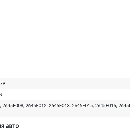
79
N
, 2645F008, 2645F012, 2645F013, 2645F015, 2645F016, 2645
я авто