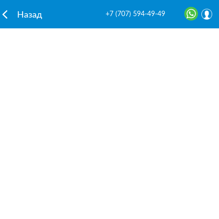
+7 (707) 594-49-49
Назад