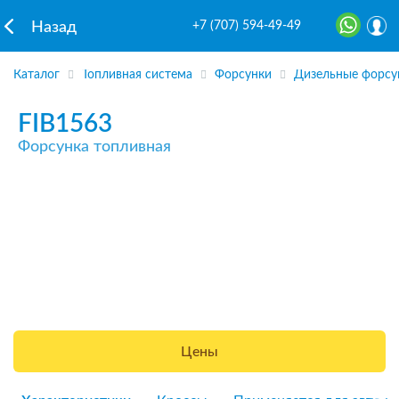
+7 (707) 594-49-49
Назад
Каталог
Топливная система
Форсунки
Дизельные форсу
FIB1563
Форсунка топливная
Цены