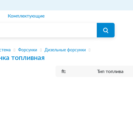
Комплектующие
стема
Форсунки
Дизельные форсунки
нка топливная
ft:
Тип топлива