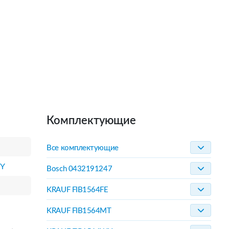
Комплектующие
Все комплектующие
WY
Bosch 0432191247
KRAUF FIB1564FE
KRAUF FIB1564MT