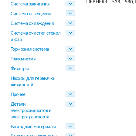
LIEBHERR L 538, L580,
Система зажигания
Система освещения
Система охлаждения
Система очистки стекол
и фар
Тормозная система
Трансмиссия
Фильтры
Насосы для перекачки
жидкостей
Прочее
Детали
электросамокатов и
электротранспорта
Расходные материалы