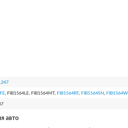
1247
FE
, FIB1564LE, FIB1564MT,
FIB1564RF
,
FIB1564SN
,
FIB1564
87
я авто