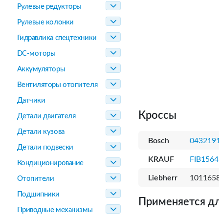
Рулевые редукторы
Рулевые колонки
Гидравлика спецтехники
DC-моторы
Аккумуляторы
Вентиляторы отопителя
Датчики
Кроссы
Детали двигателя
Детали кузова
Bosch
043219
Детали подвески
KRAUF
FIB1564
Кондиционирование
Liebherr
101165
Отопители
Подшипники
Применяется дл
Приводные механизмы