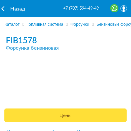
+7 (707) 594-49-49
Назад
Каталог
Топливная система
Форсунки
Бензиновые форс
FIB1578
Форсунка бензиновая
Цены