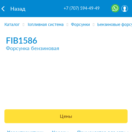
+7 (707) 594-49-49
Назад
Каталог
Топливная система
Форсунки
Бензиновые форс
FIB1586
Форсунка бензиновая
Цены