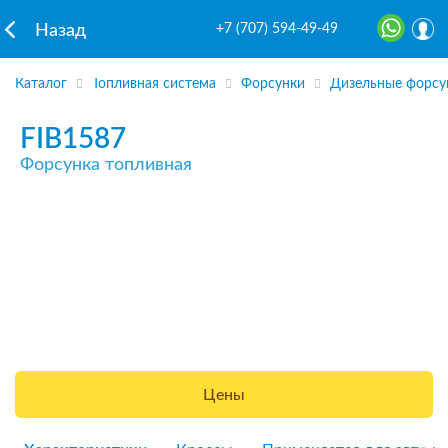
+7 (707) 594-49-49
Назад
Каталог
Топливная система
Форсунки
Дизельные форсу
FIB1587
Форсунка топливная
Цены