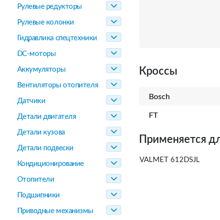
Рулевые редукторы
Рулевые колонки
Гидравлика спецтехники
DC-моторы
Аккумуляторы
Кроссы
Вентиляторы отопителя
Bosch
Датчики
FT
Детали двигателя
Детали кузова
Применяется дл
Детали подвески
VALMET 612DSJL
Кондиционирование
Отопители
Подшипники
Приводные механизмы