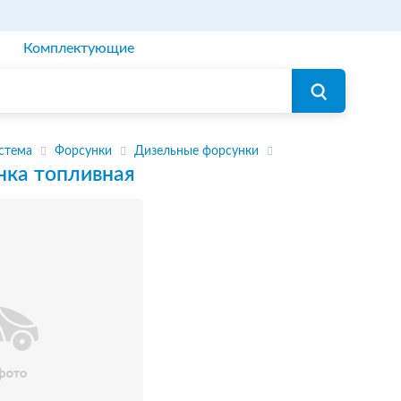
Комплектующие
стема
Форсунки
Дизельные форсунки
нка топливная