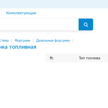
Комплектующие
стема
Форсунки
Дизельные форсунки
нка топливная
ft:
Тип топлива