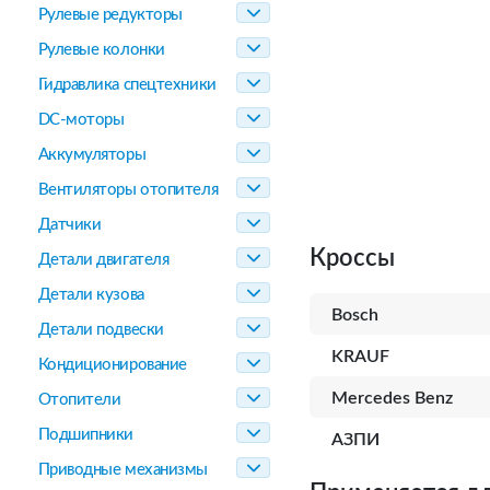
Рулевые редукторы
Рулевые колонки
Гидравлика спецтехники
DC-моторы
Аккумуляторы
Вентиляторы отопителя
Датчики
Кроссы
Детали двигателя
Детали кузова
Bosch
Детали подвески
KRAUF
Кондиционирование
Mercedes Benz
Отопители
Подшипники
АЗПИ
Приводные механизмы