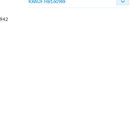
KRAUF FIB1609RF
.942