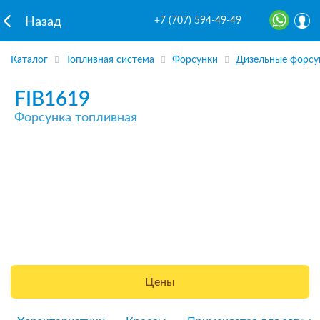
+7 (707) 594-49-49
Назад
Каталог
Топливная система
Форсунки
Дизельные форсу
FIB1619
Форсунка топливная
Цены