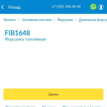
+7 (707) 594-49-49
Назад
Каталог
Топливная система
Форсунки
Дизельные форсу
FIB1648
Форсунка топливная
Цены