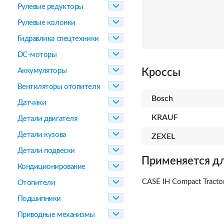
Рулевые редукторы
Рулевые колонки
Гидравлика спецтехники
DC-моторы
Аккумуляторы
Кроссы
Вентиляторы отопителя
Bosch
Датчики
KRAUF
Детали двигателя
Детали кузова
ZEXEL
Детали подвески
Применяется дл
Кондиционирование
CASE IH Compact Trac
Отопители
Подшипники
Приводные механизмы