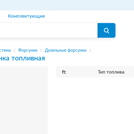
Комплектующие
стема
Форсунки
Дизельные форсунки
нка топливная
ft:
Тип топлива