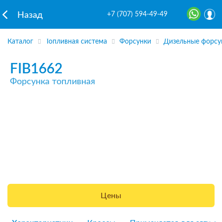
+7 (707) 594-49-49
Назад
Каталог
Топливная система
Форсунки
Дизельные форсу
FIB1662
Форсунка топливная
Цены