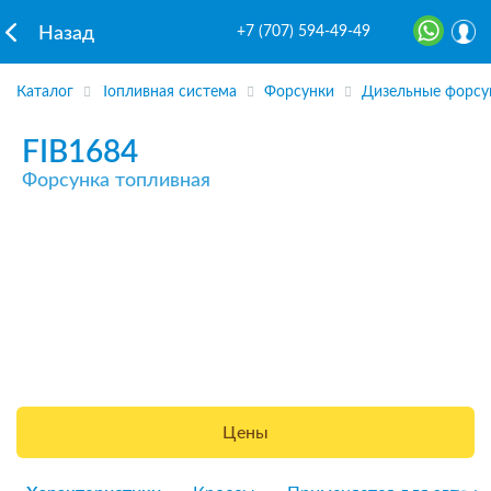
+7 (707) 594-49-49
Назад
Каталог
Топливная система
Форсунки
Дизельные форсу
FIB1684
Форсунка топливная
Цены