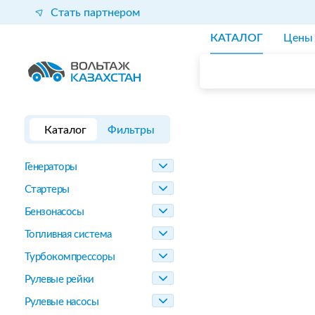
Стать партнером
КАТАЛОГ
Цены
Каталог
Фильтры
Генераторы
Стартеры
Бензонасосы
Топливная система
Турбокомпрессоры
Рулевые рейки
Рулевые насосы