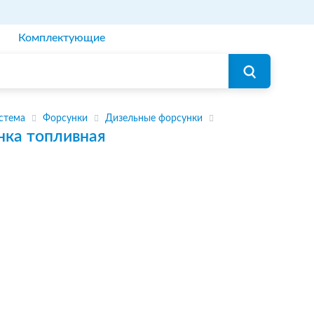
Комплектующие
стема
Форсунки
Дизельные форсунки
нка топливная