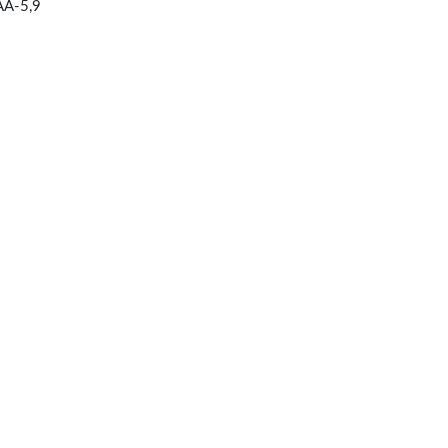
AA-5,9