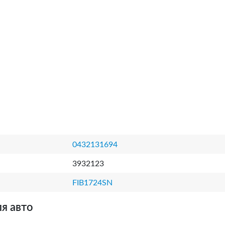
0432131694
3932123
FIB1724SN
я авто