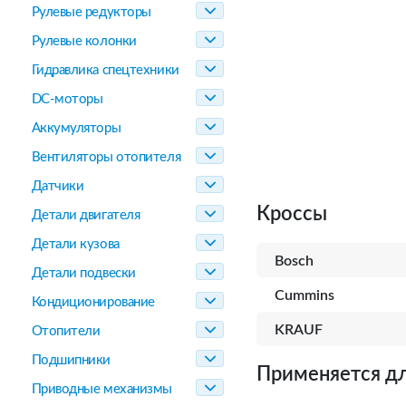
Рулевые редукторы
Рулевые колонки
Гидравлика спецтехники
DC-моторы
Аккумуляторы
Вентиляторы отопителя
Датчики
Кроссы
Детали двигателя
Детали кузова
Bosch
Детали подвески
Cummins
Кондиционирование
KRAUF
Отопители
Подшипники
Применяется дл
Приводные механизмы