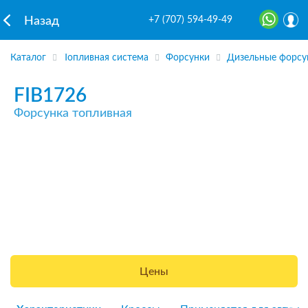
+7 (707) 594-49-49
Назад
Каталог
Топливная система
Форсунки
Дизельные форсу
FIB1726
Форсунка топливная
Цены