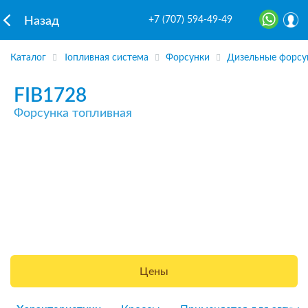
+7 (707) 594-49-49
Назад
Каталог
Топливная система
Форсунки
Дизельные форсу
FIB1728
Форсунка топливная
Цены