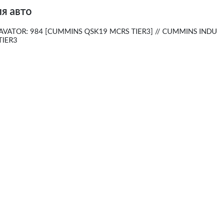
я авто
AVATOR: 984 [CUMMINS QSK19 MCRS TIER3] // CUMMINS INDU
TIER3