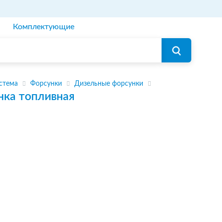
Комплектующие
стема
Форсунки
Дизельные форсунки
нка топливная