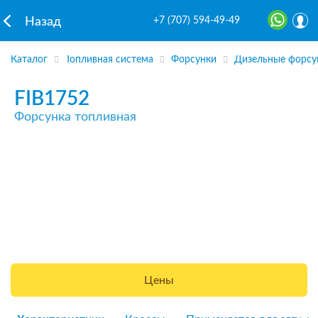
+7 (707) 594-49-49
Назад
Каталог
Топливная система
Форсунки
Дизельные форсу
FIB1752
Форсунка топливная
Цены