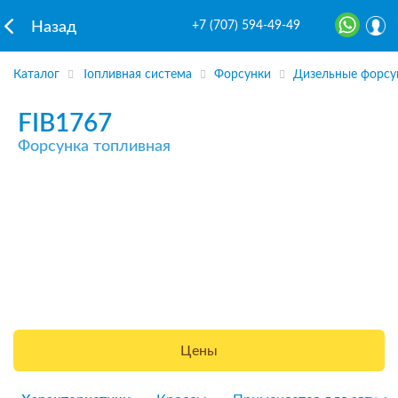
+7 (707) 594-49-49
Назад
Каталог
Топливная система
Форсунки
Дизельные форсу
FIB1767
Форсунка топливная
Цены