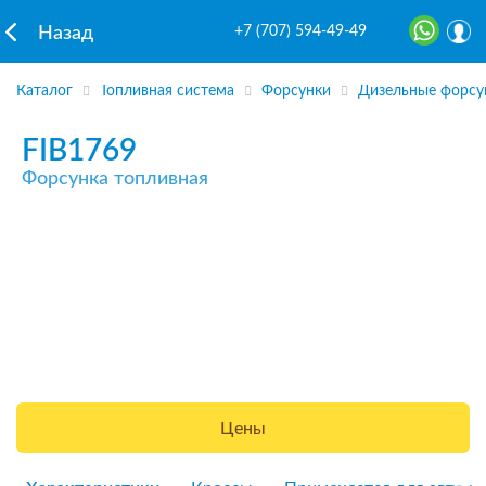
+7 (707) 594-49-49
Назад
Каталог
Топливная система
Форсунки
Дизельные форсу
FIB1769
Форсунка топливная
Цены