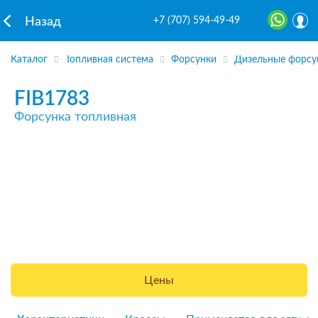
+7 (707) 594-49-49
Назад
Каталог
Топливная система
Форсунки
Дизельные форсу
FIB1783
Форсунка топливная
Цены