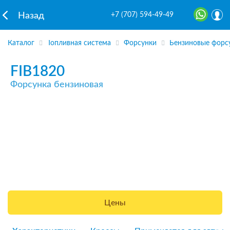
+7 (707) 594-49-49
Назад
Каталог
Топливная система
Форсунки
Бензиновые форс
FIB1820
Форсунка бензиновая
Цены