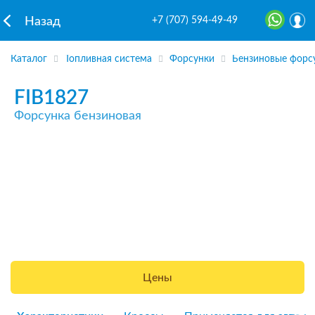
+7 (707) 594-49-49
Назад
Каталог
Топливная система
Форсунки
Бензиновые форс
FIB1827
Форсунка бензиновая
Цены