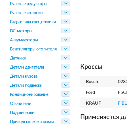
Рулевые редукторы
Рулевые колонки
Гидравлика спецтехники
DC-моторы
Аккумуляторы
Вентиляторы отопителя
Датчики
Кроссы
Детали двигателя
Детали кузова
Bosch
028
Детали подвески
Ford
F5C
Кондиционирование
KRAUF
FIB
Отопители
Подшипники
Применяется дл
Приводные механизмы