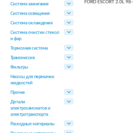
FORD ESCORT 2.0L 98
Система зажигания
Система освещения
Система охлаждения
Система очистки стекол
и фар
Тормозная система
Трансмиссия
Фильтры
Насосы для перекачки
жидкостей
Прочее
Детали
электросамокатов и
электротранспорта
Расходные материалы