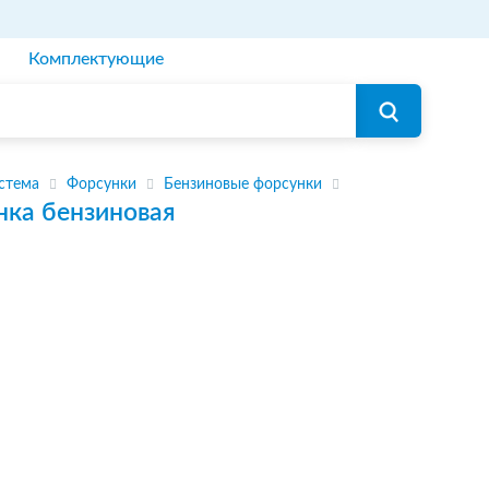
Комплектующие
стема
Форсунки
Бензиновые форсунки
нка бензиновая