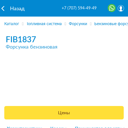
+7 (707) 594-49-49
Назад
Каталог
Топливная система
Форсунки
Бензиновые форс
FIB1837
Форсунка бензиновая
Цены