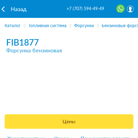
+7 (707) 594-49-49
Назад
Каталог
Топливная система
Форсунки
Бензиновые форс
FIB1877
Форсунка бензиновая
Цены