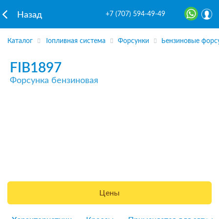
+7 (707) 594-49-49
Назад
Каталог
Топливная система
Форсунки
Бензиновые форс
FIB1897
Форсунка бензиновая
Цены