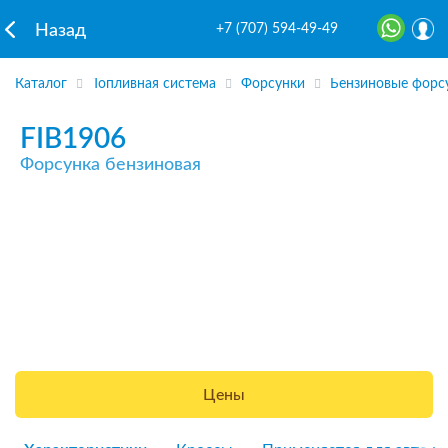
+7 (707) 594-49-49
Назад
Каталог
Топливная система
Форсунки
Бензиновые форс
FIB1906
Форсунка бензиновая
Цены