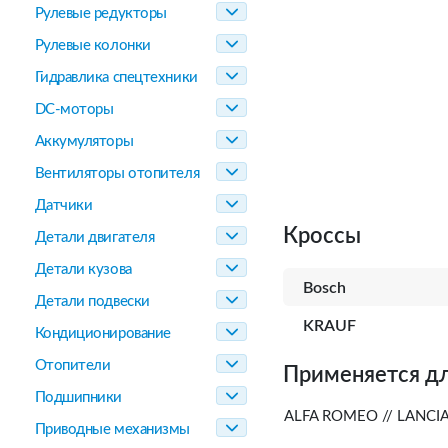
Рулевые редукторы
Рулевые колонки
Гидравлика спецтехники
DC-моторы
Аккумуляторы
Вентиляторы отопителя
Датчики
Кроссы
Детали двигателя
Детали кузова
Bosch
Детали подвески
KRAUF
Кондиционирование
Отопители
Применяется дл
Подшипники
ALFA ROMEO // LANCIA 
Приводные механизмы