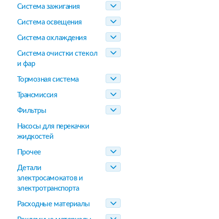
Система зажигания
Система освещения
Система охлаждения
Система очистки стекол
и фар
Тормозная система
Трансмиссия
Фильтры
Насосы для перекачки
жидкостей
Прочее
Детали
электросамокатов и
электротранспорта
Расходные материалы