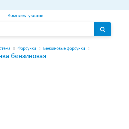
Комплектующие
стема
Форсунки
Бензиновые форсунки
нка бензиновая