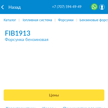
+7 (707) 594-49-49
Назад
Каталог
Топливная система
Форсунки
Бензиновые форс
FIB1913
Форсунка бензиновая
Цены