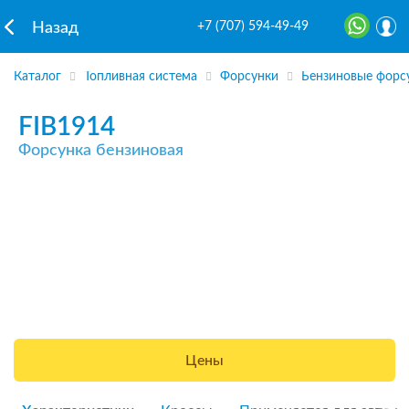
+7 (707) 594-49-49
Назад
Каталог
Топливная система
Форсунки
Бензиновые форс
FIB1914
Форсунка бензиновая
Цены